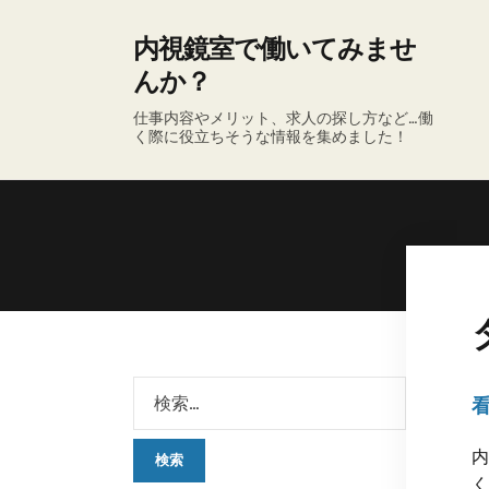
内視鏡室で働いてみませ
んか？
仕事内容やメリット、求人の探し方など…働
く際に役立ちそうな情報を集めました！
内
く