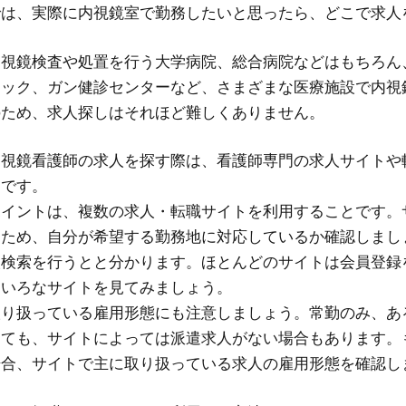
では、実際に内視鏡室で勤務したいと思ったら、どこで求人
内視鏡検査や処置を行う大学病院、総合病院などはもちろん
ニック、ガン健診センターなど、さまざまな医療施設で内視
のため、求人探しはそれほど難しくありません。
内視鏡看護師の求人を探す際は、看護師専門の求人サイトや
めです。
ポイントは、複数の求人・転職サイトを利用することです。
るため、自分が希望する勤務地に対応しているか確認しまし
人検索を行うとと分かります。ほとんどのサイトは会員登録
ろいろなサイトを見てみましょう。
取り扱っている雇用形態にも注意しましょう。常勤のみ、あ
っても、サイトによっては派遣求人がない場合もあります。
場合、サイトで主に取り扱っている求人の雇用形態を確認し