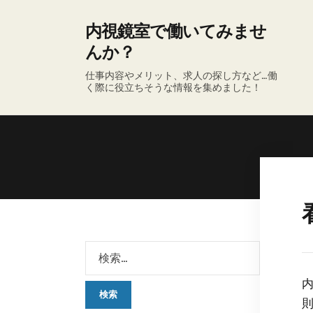
内視鏡室で働いてみませ
んか？
仕事内容やメリット、求人の探し方など…働
く際に役立ちそうな情報を集めました！