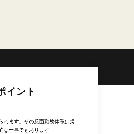
ポイント
られます。その反面勤務体系は規
的な仕事でもあります。